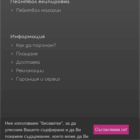
Пейнтбол екипировка
Пейнтбол магазин
Информация
Как да поръчам?
Плащане
Доставка
Рекламации
Гаранция и сервиз
Ние използваме "бисквитки", за да
© Всички права запазени.
Съгласявам се!
улесним Вашето сърфиране и да Ви
покажем съдържание, което може да Ви