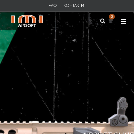
FAQ
КОНТАКТИ
0