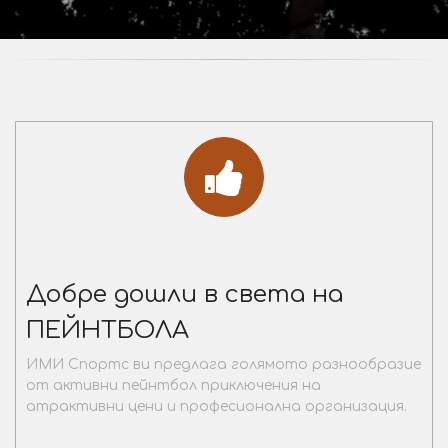
Добре дошли в света на
ПЕЙНТБОЛА
ИМИ Спортс ви предлага голямото разнообразие
от активни пейнтбол приключения на
атрактивни цени и професионална организация.