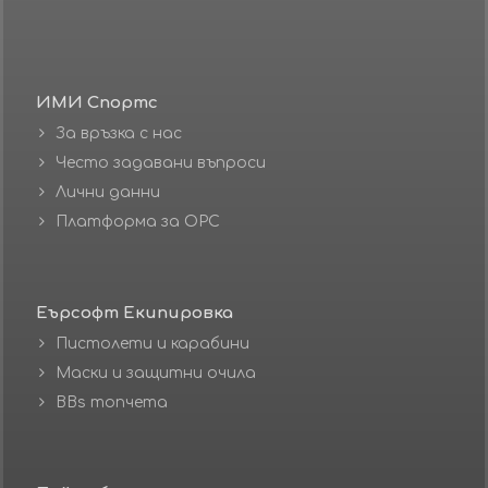
ИМИ Спортс
За връзка с нас
Често задавани въпроси
Лични данни
Платформа за ОРС
Еърсофт Екипировка
Пистолети и карабини
Маски и защитни очила
BBs топчета