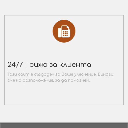
24/7 Грижа за клиента
Този сайт е създаден за Ваше улеснение. Винаги
сме на разположение, за да помогнем.